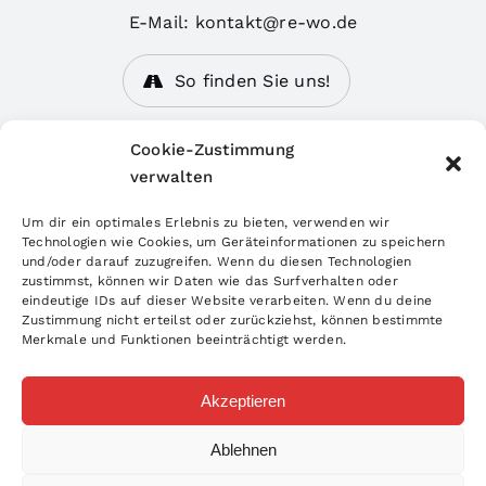
E-Mail: kontakt@re-wo.de
So finden Sie uns!
Personaldienstleistungen
Cookie-Zustimmung
verwalten
Stellenangebote
Um dir ein optimales Erlebnis zu bieten, verwenden wir
Gebäudereinigung
Technologien wie Cookies, um Geräteinformationen zu speichern
und/oder darauf zuzugreifen. Wenn du diesen Technologien
Team
zustimmst, können wir Daten wie das Surfverhalten oder
eindeutige IDs auf dieser Website verarbeiten. Wenn du deine
Arbeitgeber
Zustimmung nicht erteilst oder zurückziehst, können bestimmte
Merkmale und Funktionen beeinträchtigt werden.
Bewerbungsformular
Impressum
Akzeptieren
Datenschutzhinweis
Ablehnen