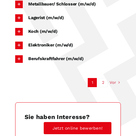
Metallbauer/ Schlosser (m/w/d)
Lagerist (m/w/d)
Koch (m/w/d)
Elektroniker (m/w/d)
Berufskraftfahrer (m/w/d)
Vor
1
2
Sie haben Interesse?
Jetzt online bewerben!