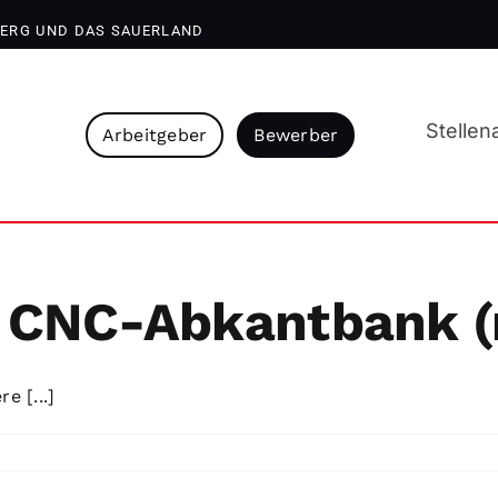
BERG UND DAS SAUERLAND
Stelle
Arbeitgeber
Bewerber
ie CNC-Abkantbank 
 [...]