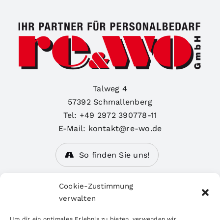
Talweg 4
57392 Schmallenberg
Tel: +49 2972 390778-11
E-Mail: kontakt@re-wo.de
So finden Sie uns!
Personaldienstleistungen
Cookie-Zustimmung
verwalten
Stellenangebote
Um dir ein optimales Erlebnis zu bieten, verwenden wir